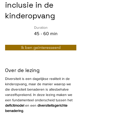
inclusie in de
kinderopvang
Duration
45 - 60 min
Ik ben geïnteresseerd
Over de lezing
Diversiteit is een dagelijkse realiteit in de 
kinderopvang, maar de manier waarop we 
die diversiteit benaderen is allesbehalve 
vanzelfsprekend. In deze lezing maken we 
een fundamenteel onderscheid tussen het 
deficitmodel
 en een 
diversiteitsgerichte 
benadering
.