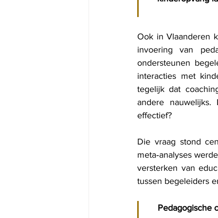
Ook in Vlaanderen k
invoering van ped
ondersteunen begele
interacties met kind
tegelijk dat coachin
andere nauwelijks.
effectief?
Die vraag stond cen
meta‑analyses werden
versterken van educat
tussen begeleiders e
Pedagogische co