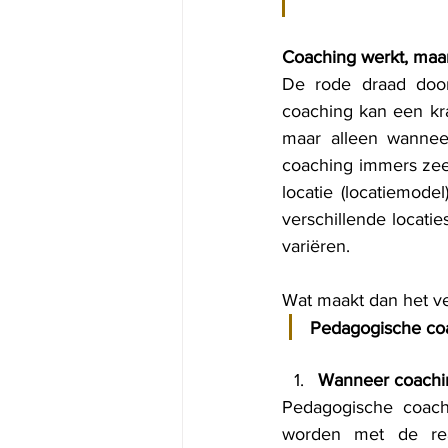
Coaching werkt, maa
De rode draad door
coaching kan een krac
maar alleen wanneer
coaching immers zee
locatie (locatiemode
verschillende locatie
variëren.
Wat maakt dan het ver
Pedagogische coa
Wanneer coachin
Pedagogische coach
worden met de reali