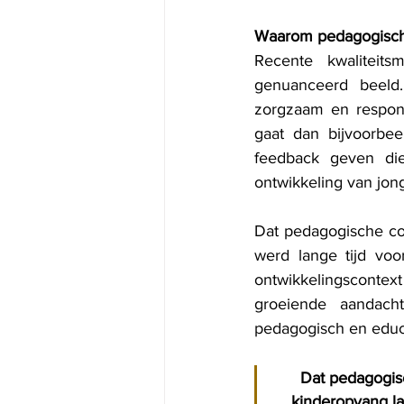
Waarom pedagogische
Recente kwaliteit
genuanceerd beeld.
zorgzaam en responsi
gaat dan bijvoorbeel
feedback geven die 
ontwikkeling van jon
Dat pedagogische coa
werd lange tijd voo
ontwikkelingscontext
groeiende aandacht
pedagogisch en educ
Dat pedagogis
kinderopvang la