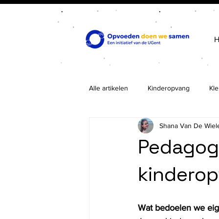
Alle artikelen
Kinderopvang
Kle
Shana Van De Wiel
Pedagogi
kinderop
Wat bedoelen we eigen