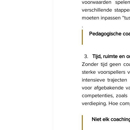
voorwaarden spele
verschillende stappe
moeten inpassen “tus
.
Pedagogische coac
Tijd, ruimte en 
Zonder tijd geen coa
sterke voorspellers v
intensieve trajecte
voor afgebakende va
competenties, zoals 
verdieping. Hoe com
Niet elk coachin