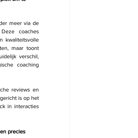
er meer via de 
 Deze coaches 
waliteitsvolle 
ten, maar toont 
elijk verschil, 
ische coaching 
che reviews en 
richt is op het 
k in interacties 
en precies 