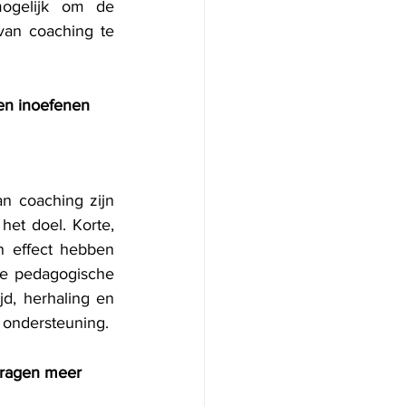
ogelijk om de 
van coaching te 
en inoefenen 
n coaching zijn 
het doel. Korte, 
 effect hebben 
xe pedagogische 
d, herhaling en 
 ondersteuning.
 vragen meer 