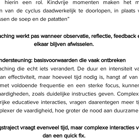
n hierin een rol. Kindvrije momenten maken het m
n van de cyclus daadwerkelijk te doorlopen, in plaats 
sen de soep en de patatten”
hing werkt pas wanneer observatie, reflectie, feedback 
elkaar blijven afwisselen.
ondersteuning: basisvoorwaarden die vaak ontbreken
ching die echt iets verandert. De duur en intensiteit va
an effectiviteit, maar hoeveel tijd nodig is, hangt af van 
n met voldoende frequentie en een sterke focus, kunnen
ardigheden, zoals duidelijke instructies geven. Comple
rijke educatieve interacties, vragen daarentegen meer tij
plexer de vaardigheid, hoe groter de nood aan duurzame
gstraject vraagt evenveel tijd, maar complexe interacties
dan een quick fix.