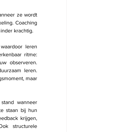
anneer ze wordt 
eling. Coaching 
minder krachtig.
waardoor leren 
rkenbaar ritme: 
uw observeren. 
uurzaam leren. 
ngsmoment, maar 
 stand wanneer 
e staan bij hun 
edback krijgen, 
k structurele 